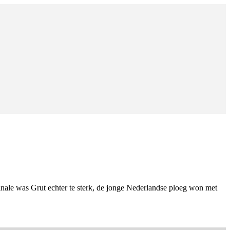
inale was Grut echter te sterk, de jonge Nederlandse ploeg won met