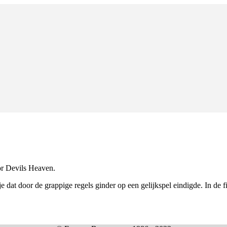
or Devils Heaven.
dat door de grappige regels ginder op een gelijkspel eindigde. In de f